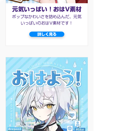
元気いっぱい！おはV素材
ポップなかわいさを詰め込んだ、元気
いっぱいのおはV素材です！
詳しく見る