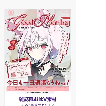
雑誌風おはV素材
まるで雑誌の表紙！？