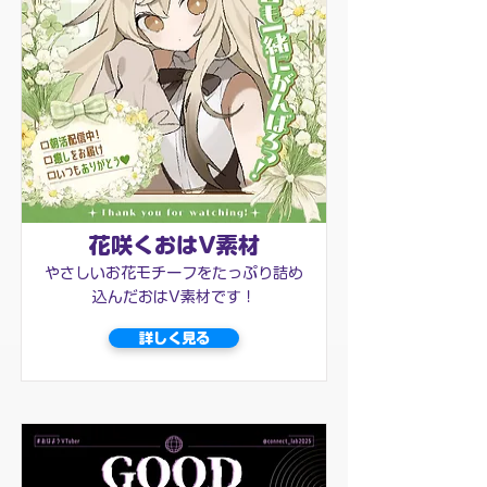
花咲くおはV素材
やさしいお花モチーフをたっぷり詰め
込んだおはV素材です！
詳しく見る