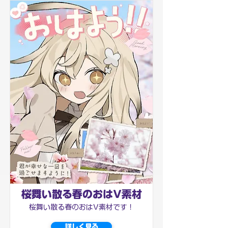
桜舞い散る春のおはV素材
桜舞い散る春のおはV素材です！
詳しく見る