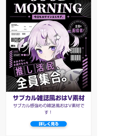
サブカル雑誌風おはV素材
サブカル感強めの雑誌風おはV素材で
す！
詳しく見る