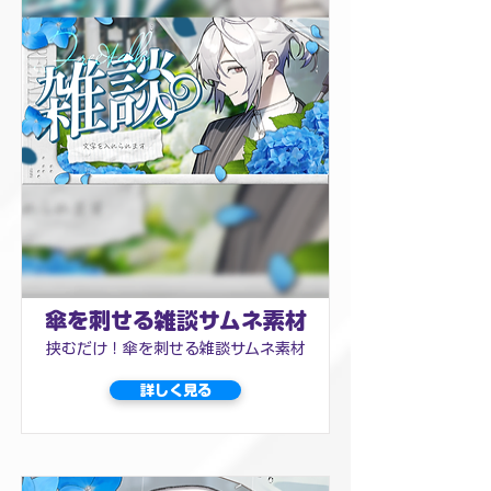
傘を刺せる雑談サムネ素材
挟むだけ！傘を刺せる雑談サムネ素材
詳しく見る