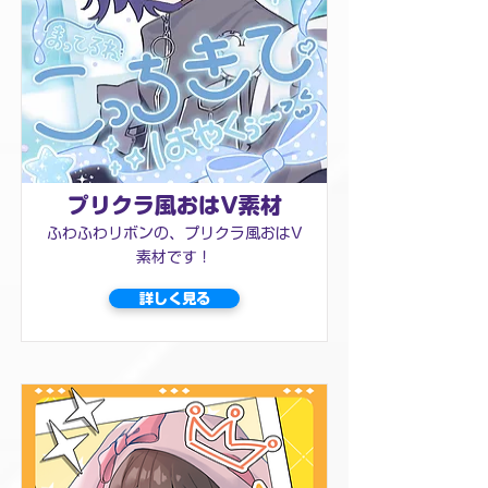
プリクラ風おはV素材
ふわふわリボンの、プリクラ風おはV
素材です！
詳しく見る