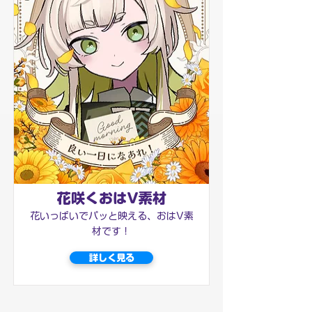
花咲くおはV素材
花いっぱいでパッと映える、おはV素
材です！
詳しく見る