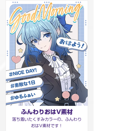
ふんわりおはV素材
落ち着いたくすみカラーの、ふんわり
おはV素材です！