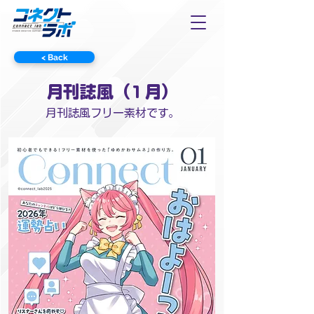
< Back
月刊誌風（1月）
月刊誌風フリー素材です。