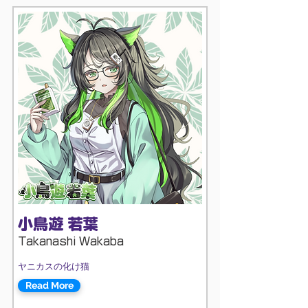
小鳥遊 若葉
Takanashi Wakaba
ヤニカスの化け猫
Read More