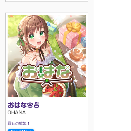
おはな🌸🍜
OHANA
最狂の歌姫！