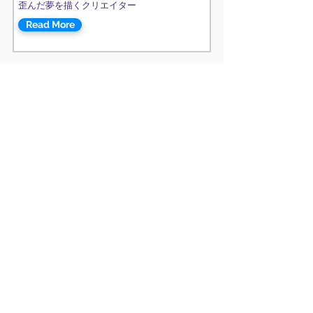
歪んだ夢を描くクリエイター
Read More
白黒 きんぎょ。