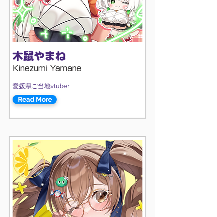
木鼠やまね
Kinezumi Yamane
愛媛県ご当地vtuber
Read More