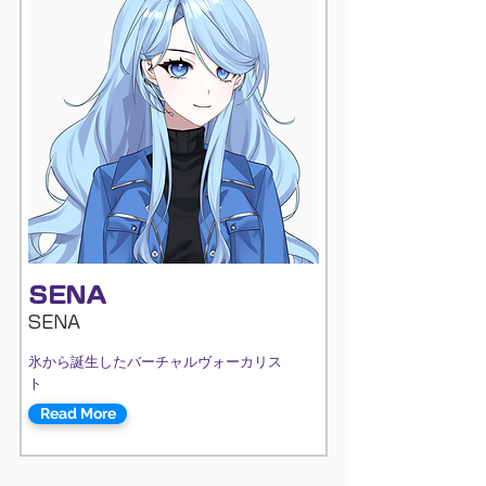
SENA
SENA
氷から誕生したバーチャルヴォーカリス
ト
Read More