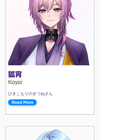
狐宵
Koyoi
ひきこもりのきつねさん
Read More