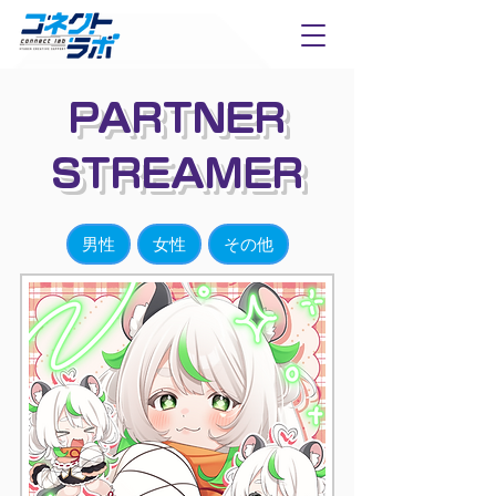
PARTNER
STREAMER
男性
女性
その他