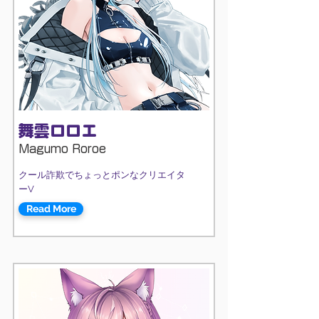
舞雲ロロエ
Magumo Roroe
クール詐欺でちょっとポンなクリエイタ
ーV
Read More