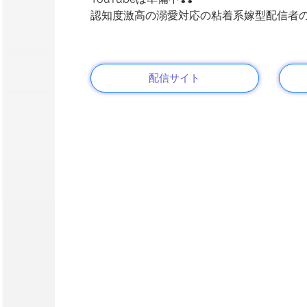
認知度激高の溺愛対応の粘着系嫁型配信者の決
配信サイト