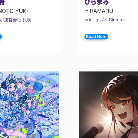
希
ひらまる
OTO YUKI
HIRAMARU
ボ運営会社 代表
Adesign Art Director
e
Read More