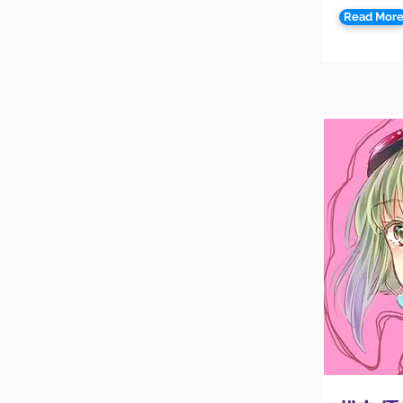
Read Mor