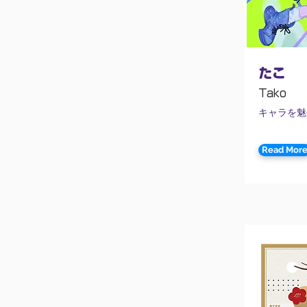
たこ
Tako
キャラを魅
Read Mor