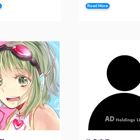
e
Read More