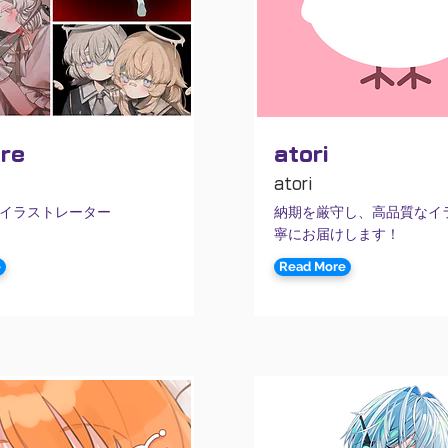
re
atori
atori
イラストレーター
納期を厳守し、高品質なイ
寧にお届けします！
e
Read More