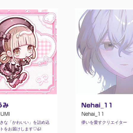
うみ
Nehai_11
UMI
Nehai_11
きな「かわいい」を詰め込
儚いを愛すクリエイター
トをお届けします♡໒꒱