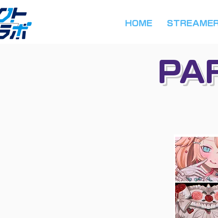
HOME
STREAME
PA