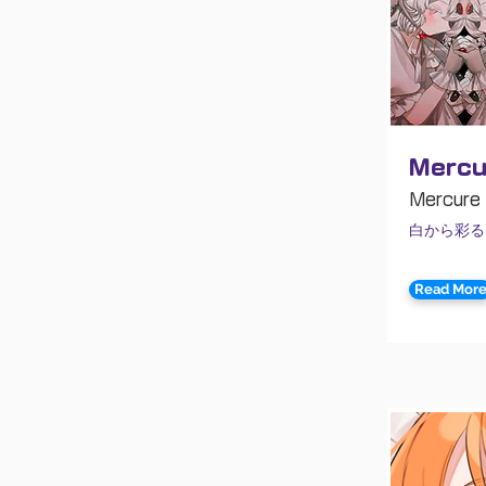
Mercu
Mercure
白から彩る
Read Mor