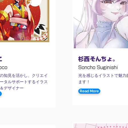
こ
杉西そんちょ。
oco
Soncho Suginishi
の知見を活かし、クリエイ
光を感じるイラストで魅力
ータルサポートするイラス
ます！
＆デザイナー
Read More
e