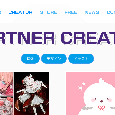
R
CREATOR
STORE
FREE
NEWS
CO
RTNER CREA
映像
デザイン
イラスト