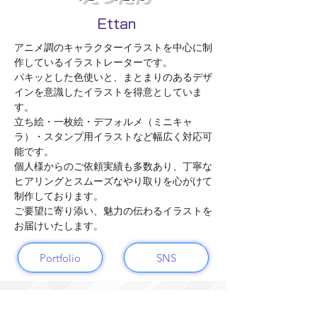
Ettan
アニメ調のキャラクターイラストを中心に制
作しているイラストレーターです。
パキッとした色使いと、まとまりのあるデザ
インを意識したイラストを得意としていま
す。
立ち絵・一枚絵・デフォルメ（ミニキャ
ラ）・スタンプ用イラストなど幅広く対応可
能です。
個人様からのご依頼実績も多数あり、丁寧な
ヒアリングとスムーズなやり取りを心がけて
制作しております。
ご要望に寄り添い、魅力の伝わるイラストを
お届けいたします。
Portfolio
SNS