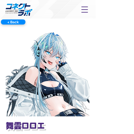
< Back
舞雲ロロエ