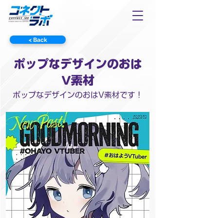
< Back
ポップなデザインのおは
V素材
ポップなデザインのおはV素材です！