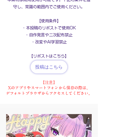
守し、常識の範囲内でご使用ください。
【使用条件】
・本投稿のリポストで使用OK
・自作発言や二次配布禁止
・改変やAI学習禁止
​【リポストはこちら】
投稿はこちら
【注意】
Xのアプリやスマートフォンから保存の際は、
デフォルトブラウザから
アクセスしてください。