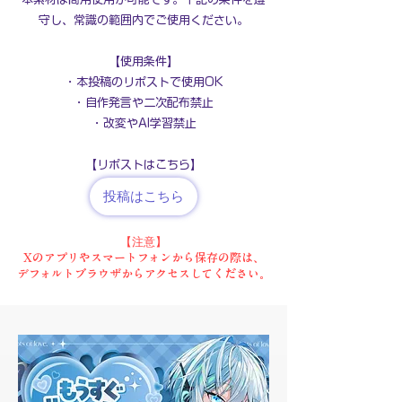
守し、常識の範囲内でご使用ください。
【使用条件】
・本投稿のリポストで使用OK
・自作発言や二次配布禁止
・改変やAI学習禁止
​【リポストはこちら】
投稿はこちら
【注意】
Xのアプリやスマートフォンから保存の際は、
デフォルトブラウザから
アクセスしてください。