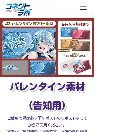
バレンタイン素材
（告知用）
ご使用の際は必ず下記ポストのリポストをして
からご使用ください。
本素材は商用使用が可能です。下記の条件を遵