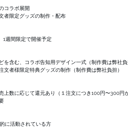
でのコラボ展開
文者限定グッズの制作・配布
り、1週間限定で開催予定
などを含む、コラボ告知用デザイン一式（制作費は弊社負
注文者様限定特典グッズの制作（制作費は弊社負担）
売上数に応じて還元あり（１注文につき100円〜300円
要
継続的に活動されている方