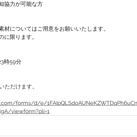
告知協力が可能な方
素材についてはご用意をお願いいたします。
のに限ります。
23時59分
募いただけます。
gle.com/forms/d/e/1FAIpQLSdoAUNeKZWTDqPh6uC
gA/viewform?pli=1