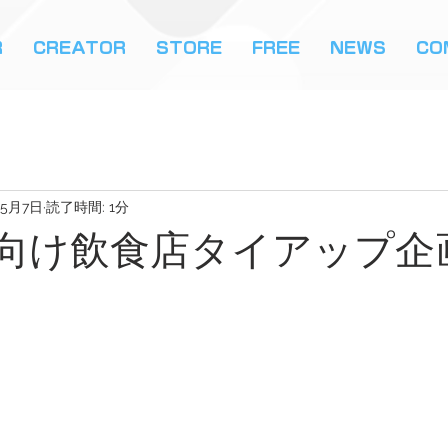
R
CREATOR
STORE
FREE
NEWS
CO
5月7日
読了時間: 1分
er様向け飲食店タイアップ企