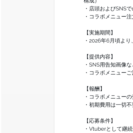
構成）
・店頭およびSNS
・コラボメニュー注
【実施期間】
・2026年6月頃よ
【提供内容】
・SNS用告知画像
・コラボメニューご
【報酬】
・コラボメニューの
・初期費用は一切不
【応募条件】
・Vtuberとして