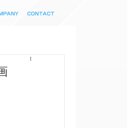
MPANY
CONTACT
画